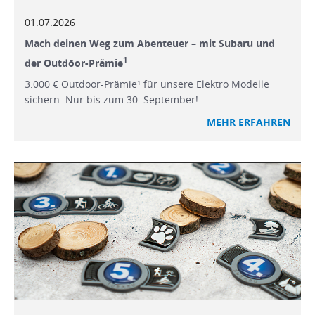
01.07.2026
Mach deinen Weg zum Abenteuer – mit Subaru und
1
der Outdōor-Prämie
3.000 € Outdōor-Prämie¹ für unsere Elektro Modelle
sichern. Nur bis zum 30. September! …
MEHR ERFAHREN