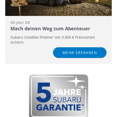
Do your Dō
Mach deinen Weg zum Abenteuer
Subaru Outdōor-Prämie¹ mit 3.000 € Preisvorteil
sichern.
MEHR ERFAHREN