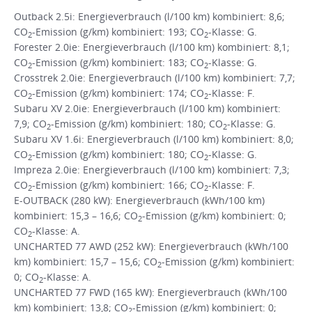
Outback 2.5i: Energieverbrauch (l/100 km) kombiniert: 8,6;
CO
-Emission (g/km) kombiniert: 193; CO
-Klasse: G.
2
2
Forester 2.0ie: Energieverbrauch (l/100 km) kombiniert: 8,1;
CO
-Emission (g/km) kombiniert: 183; CO
-Klasse: G.
2
2
Crosstrek 2.0ie: Energieverbrauch (l/100 km) kombiniert: 7,7;
CO
-Emission (g/km) kombiniert: 174; CO
-Klasse: F.
2
2
Subaru XV 2.0ie: Energieverbrauch (l/100 km) kombiniert:
7,9; CO
-Emission (g/km) kombiniert: 180; CO
-Klasse: G.
2
2
Subaru XV 1.6i: Energieverbrauch (l/100 km) kombiniert: 8,0;
CO
-Emission (g/km) kombiniert: 180; CO
-Klasse: G.
2
2
Impreza 2.0ie: Energieverbrauch (l/100 km) kombiniert: 7,3;
CO
-Emission (g/km) kombiniert: 166; CO
-Klasse: F.
2
2
E-OUTBACK (280 kW): Energieverbrauch (kWh/100 km)
kombiniert: 15,3 – 16,6; CO
-Emission (g/km) kombiniert: 0;
2
CO
-Klasse: A.
2
UNCHARTED 77 AWD (252 kW): Energieverbrauch (kWh/100
km) kombiniert: 15,7 – 15,6; CO
-Emission (g/km) kombiniert:
2
0; CO
-Klasse: A.
2
UNCHARTED 77 FWD (165 kW): Energieverbrauch (kWh/100
km) kombiniert: 13,8; CO
-Emission (g/km) kombiniert: 0;
2