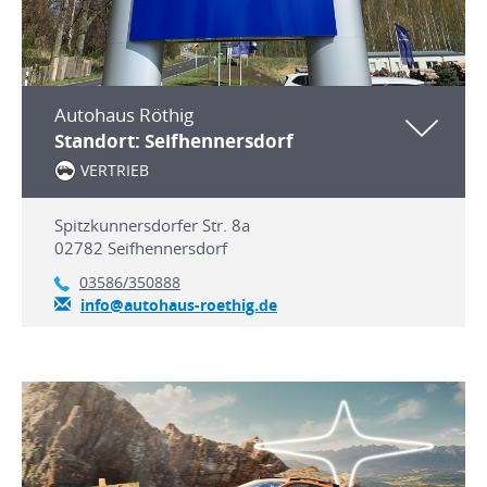
Autohaus Röthig
Standort: Seifhennersdorf
VERTRIEB
Spitzkunnersdorfer Str. 8a
02782
Seifhennersdorf
03586/350888
info@autohaus-roethig.de