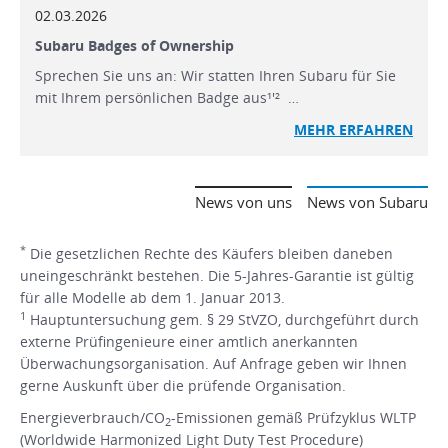
02.03.2026
Subaru Badges of Ownership
Sprechen Sie uns an: Wir statten Ihren Subaru für Sie
mit Ihrem persönlichen Badge aus¹'² …
MEHR ERFAHREN
News von uns
News von Subaru
*
Die gesetzlichen Rechte des Käufers bleiben daneben
uneingeschränkt bestehen. Die 5-Jahres-Garantie ist gültig
für alle Modelle ab dem 1. Januar 2013.
1
Hauptuntersuchung gem. § 29 StVZO, durchgeführt durch
externe Prüfingenieure einer amtlich anerkannten
Überwachungsorganisation. Auf Anfrage geben wir Ihnen
gerne Auskunft über die prüfende Organisation.
Energieverbrauch/CO
-Emissionen gemäß Prüfzyklus WLTP
2
(Worldwide Harmonized Light Duty Test Procedure)