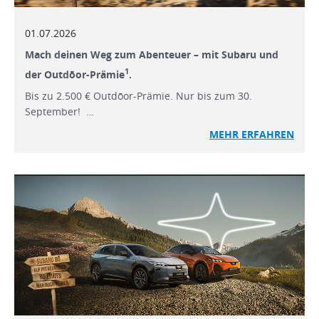
01.07.2026
Mach deinen Weg zum Abenteuer – mit Subaru und
1
der Outdōor-Prämie
.
Bis zu 2.500 € Outdōor-Prämie. Nur bis zum 30.
September! …
MEHR ERFAHREN