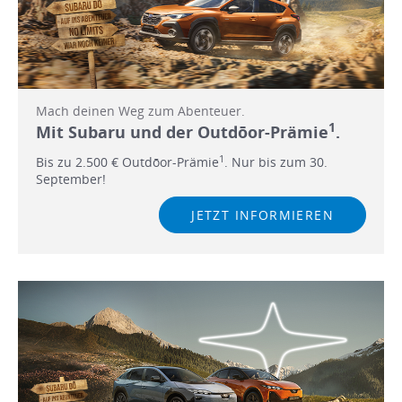
Mach deinen Weg zum Abenteuer.
1
Mit Subaru und der Outdōor-Prämie
.
1
Bis zu 2.500 € Outdōor-Prämie
. Nur bis zum 30.
September!
JETZT INFORMIEREN